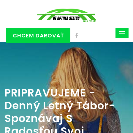
CHCEM DAROVAŤ
PRIPRAVUJEME -
Denný Letný Tábor-
Spoznávaj S
Radosťou Svoj