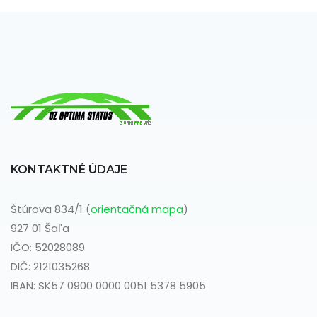
KONTAKTNÉ ÚDAJE
Štúrova 834/1 (
orientačná mapa
)
927 01 Šaľa
IČO: 52028089
DIČ: 2121035268
IBAN: SK57 0900 0000 0051 5378 5905