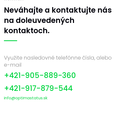
Neváhajte
a kontaktujte nás
na doleuvedených
kontaktoch.
Využite nasledovné telefónne čísla, alebo
e-mail
+421-905-889-360
+421-917-879-544
info@optimastatus.sk