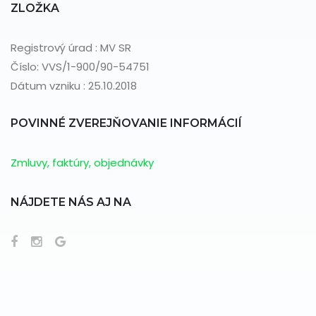
ZLOŽKA
Registrový úrad : MV SR
Číslo: VVS/1-900/90-54751
Dátum vzniku : 25.10.2018
POVINNÉ ZVEREJŇOVANIE INFORMÁCIÍ
Zmluvy, faktúry, objednávky
NÁJDETE NÁS AJ NA