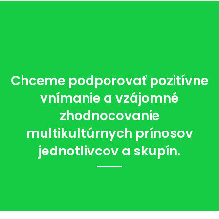
Chceme podporovať pozitívne
vnímanie a vzájomné
zhodnocovanie
multikultúrnych prínosov
jednotlivcov a skupín.