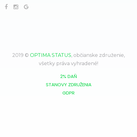
2019 ©
OPTIMA STATUS
, občianske združenie,
všetky práva vyhradené!
2% DAŇ
STANOVY ZDRUŽENIA
GDPR