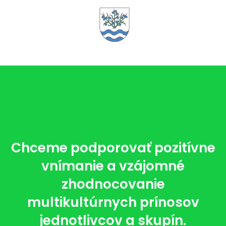
Chceme podporovať pozitívne
vnímanie a vzájomné
zhodnocovanie
multikultúrnych prínosov
jednotlivcov a skupín.