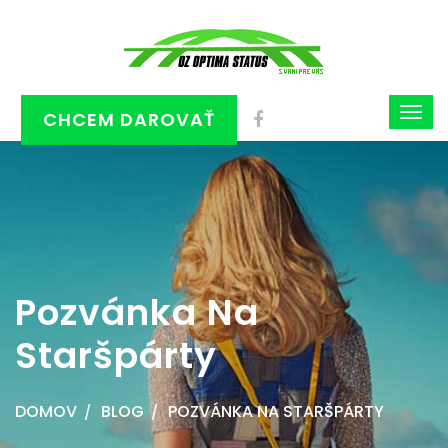
CHCEM DAROVAŤ
Pozvánka Na
Staršpárty
DOMOV
BLOG
POZVÁNKA NA STARŠPÁRTY