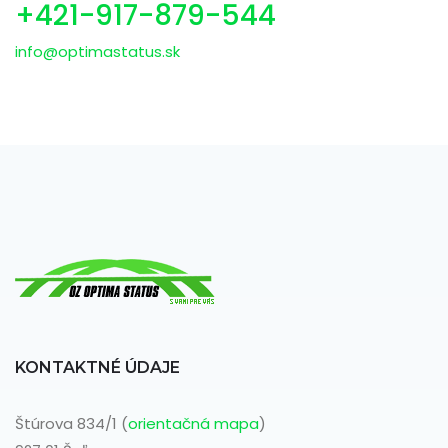
+421-917-879-544
info@optimastatus.sk
KONTAKTNÉ ÚDAJE
Štúrova 834/1 (
orientačná mapa
)