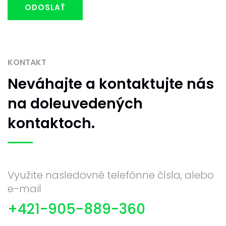
ODOSLAŤ
KONTAKT
Neváhajte
a kontaktujte nás
na doleuvedených
kontaktoch.
Využite nasledovné telefónne čísla, alebo
e-mail
+421-905-889-360